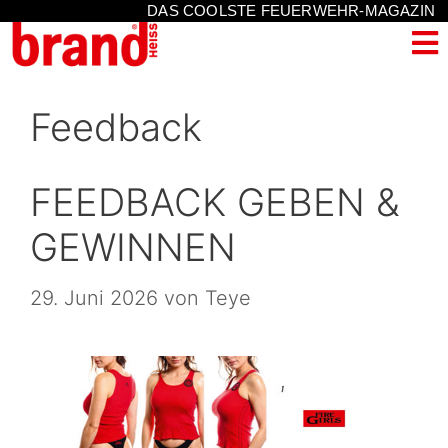
DAS COOLSTE FEUERWEHR-MAGAZIN
Feedback
FEEDBACK GEBEN &
GEWINNEN
29. Juni 2026
von
Teye