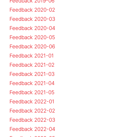
Feedback 2019-06
Feedback 2020-02
Feedback 2020-03
Feedback 2020-04
Feedback 2020-05
Feedback 2020-06
Feedback 2021-01
Feedback 2021-02
Feedback 2021-03
Feedback 2021-04
Feedback 2021-05
Feedback 2022-01
Feedback 2022-02
Feedback 2022-03
Feedback 2022-04