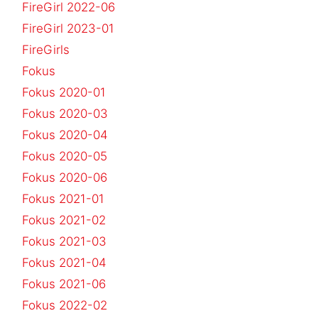
FireGirl 2022-06
FireGirl 2023-01
FireGirls
Fokus
Fokus 2020-01
Fokus 2020-03
Fokus 2020-04
Fokus 2020-05
Fokus 2020-06
Fokus 2021-01
Fokus 2021-02
Fokus 2021-03
Fokus 2021-04
Fokus 2021-06
Fokus 2022-02