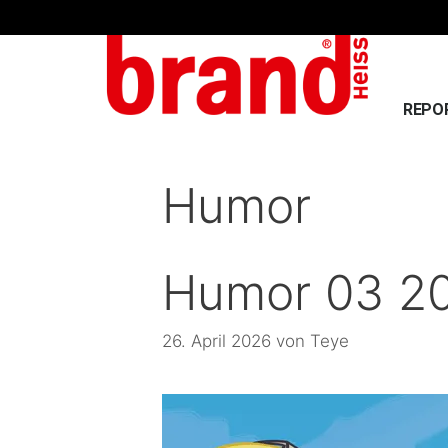
REPO
Humor
Humor 03 2
26. April 2026
von
Teye