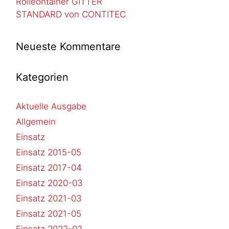
Rolleontainer GITTER
STANDARD von CONTITEC
Neueste Kommentare
Kategorien
Aktuelle Ausgabe
Allgemein
Einsatz
Einsatz 2015-05
Einsatz 2017-04
Einsatz 2020-03
Einsatz 2021-03
Einsatz 2021-05
Einsatz 2022-02