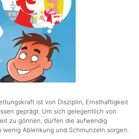
ttungskraft ist von Disziplin, Ernsthaftigkeit
issen geprägt. Um sich gelegentlich von
eit zu gönnen, dürfen die aufwendig
in wenig Ablenkung und Schmunzeln sorgen.