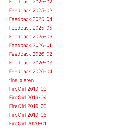
Feedback 2025-02
Feedback 2025-03
Feedback 2025-04
Feedback 2025-05
Feedback 2025-06
Feedback 2026-01
Feedback 2026-02
Feedback 2026-03
Feedback 2026-04
finalisieren
FireGirl 2019-03
FireGirl 2019-04
FireGirl 2019-05
FireGirl 2019-06
FireGirl 2020-01