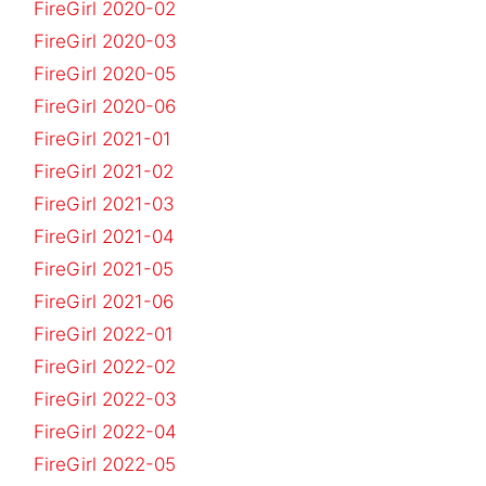
FireGirl 2020-02
FireGirl 2020-03
FireGirl 2020-05
FireGirl 2020-06
FireGirl 2021-01
FireGirl 2021-02
FireGirl 2021-03
FireGirl 2021-04
FireGirl 2021-05
FireGirl 2021-06
FireGirl 2022-01
FireGirl 2022-02
FireGirl 2022-03
FireGirl 2022-04
FireGirl 2022-05