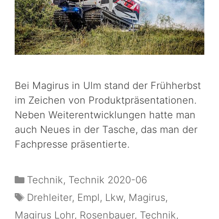
Bei Magirus in Ulm stand der Frühherbst
im Zeichen von Produktpräsentationen.
Neben Weiterentwicklungen hatte man
auch Neues in der Tasche, das man der
Fachpresse präsentierte.
Technik
,
Technik 2020-06
Drehleiter
,
Empl
,
Lkw
,
Magirus
,
Magirus Lohr
,
Rosenbauer
,
Technik
,