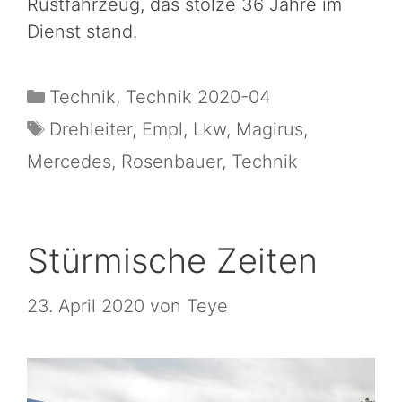
Rüstfahrzeug, das stolze 36 Jahre im
Dienst stand.
Technik
,
Technik 2020-04
Drehleiter
,
Empl
,
Lkw
,
Magirus
,
Mercedes
,
Rosenbauer
,
Technik
Stürmische Zeiten
23. April 2020
von
Teye