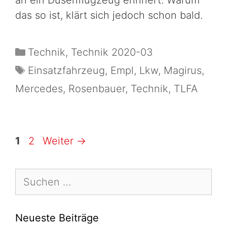
an ein Düsenflugzeug erinnert. Warum
das so ist, klärt sich jedoch schon bald.
Technik
,
Technik 2020-03
Einsatzfahrzeug
,
Empl
,
Lkw
,
Magirus
,
Mercedes
,
Rosenbauer
,
Technik
,
TLFA
1
2
Weiter
→
Neueste Beiträge