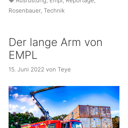
Ausrüstung
,
Empl
,
Reportage
,
Rosenbauer
,
Technik
Der lange Arm von
EMPL
15. Juni 2022
von
Teye