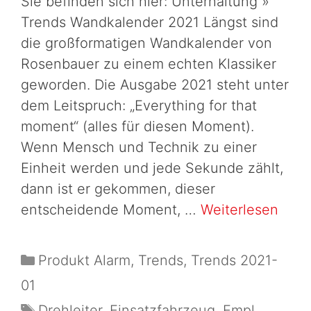
Sie befinden sich hier: Unterhaltung »
Trends Wandkalender 2021 Längst sind
die großformatigen Wandkalender von
Rosenbauer zu einem echten Klassiker
geworden. Die Ausgabe 2021 steht unter
dem Leitspruch: „Everything for that
moment“ (alles für diesen Moment).
Wenn Mensch und Technik zu einer
Einheit werden und jede Sekunde zählt,
dann ist er gekommen, dieser
entscheidende Moment, …
Weiterlesen
Produkt Alarm
,
Trends
,
Trends 2021-
01
Drehleiter
,
Einsatzfahrzeug
,
Empl
,