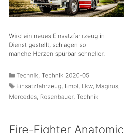
Wird ein neues Einsatzfahrzeug in
Dienst gestellt, schlagen so
manche Herzen spürbar schneller.
Technik
,
Technik 2020-05
Einsatzfahrzeug
,
Empl
,
Lkw
,
Magirus
,
Mercedes
,
Rosenbauer
,
Technik
Fire-Fighter Anatomic