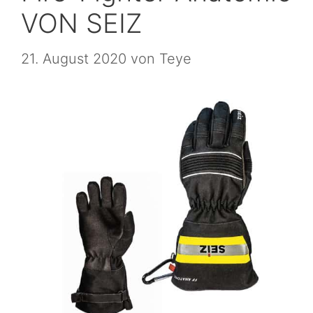
VON SEIZ
21. August 2020
von
Teye