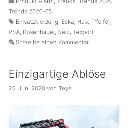
Produkt Alarm
,
Trends
,
Trends 2020
,
Trends 2020-05
Einsatzkleidung
,
Eska
,
Haix
,
Pfeifer
,
PSA
,
Rosenbauer
,
Seiz
,
Texport
Schreibe einen Kommentar
Einzigartige Ablöse
25. Juni 2020
von
Teye