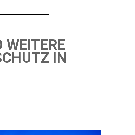
D WEITERE
SCHUTZ IN