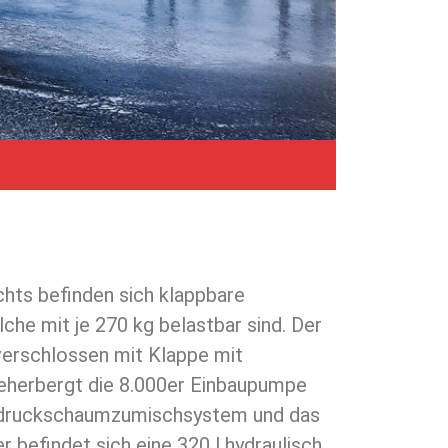
chts befinden sich klappbare
che mit je 270 kg belastbar sind. Der
erschlossen mit Klappe mit
beherbergt die 8.000er Einbaupumpe
rdruckschaumzumischsystem und das
 befindet sich eine 320 l hydraulisch