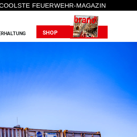
 COOLSTE FEUERWEHR-MAGAZIN
Heft
SHOP
ERHALTUNG