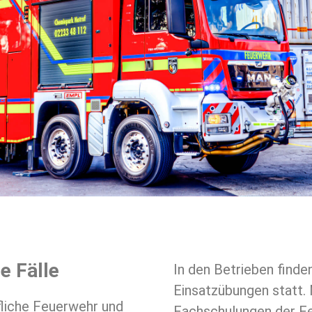
e Fälle
In den Betrieben finden
Einsatzübungen statt. 
fliche Feuerwehr und
Fachschulungen der Fe