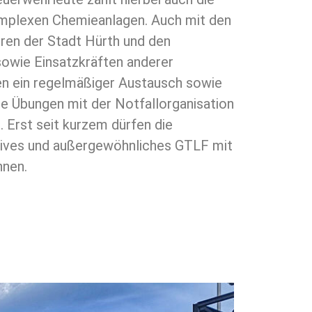
omplexen Chemieanlagen. Auch mit den
ren der Stadt Hürth und den
owie Einsatzkräften anderer
n ein regelmäßiger Austausch sowie
e Übungen mit der Notfallorganisation
 Erst seit kurzem dürfen die
tives und außergewöhnliches GTLF mit
nnen.