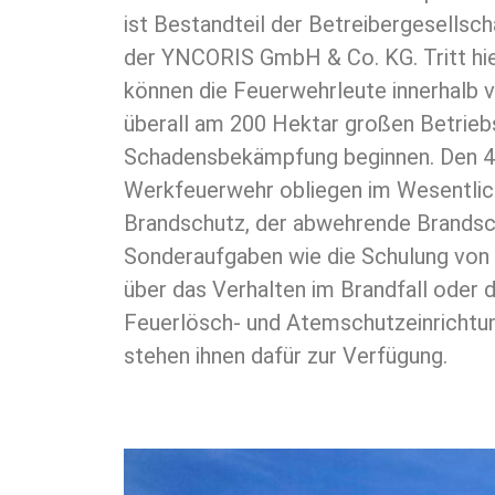
ist Bestandteil der Betreibergesellsc
der YNCORIS GmbH & Co. KG. Tritt hier
können die Feuerwehrleute innerhalb 
überall am 200 Hektar großen Betrieb
Schadensbekämpfung beginnen. Den 
Werkfeuerwehr obliegen im Wesentli
Brandschutz, der abwehrende Brandsc
Sonderaufgaben wie die Schulung von
über das Verhalten im Brandfall oder
Feuerlösch- und Atemschutzeinrichtu
stehen ihnen dafür zur Verfügung.