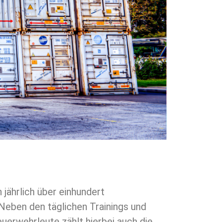
 jährlich über einhundert
Neben den täglichen Trainings und
uerwehrleute zählt hierbei auch die