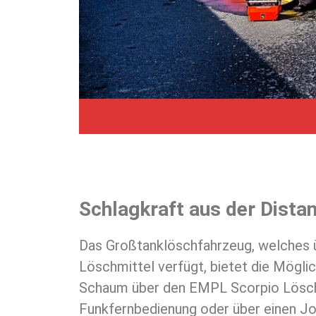
Schlagkraft aus der Dista
Das Großtanklöschfahrzeug, welches ü
Löschmittel verfügt, bietet die Mögli
Schaum über den EMPL Scorpio Lösch
Funkfernbedienung oder über einen Jo