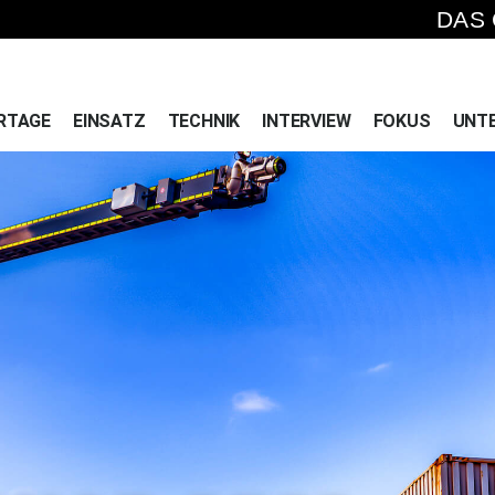
DAS
RTAGE
EINSATZ
TECHNIK
INTERVIEW
FOKUS
UNT