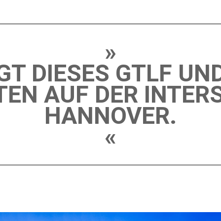
»
GT DIESES GTLF UN
TEN AUF DER INTER
HANNOVER.
«