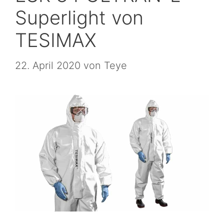
Superlight von
TESIMAX
22. April 2020
von
Teye