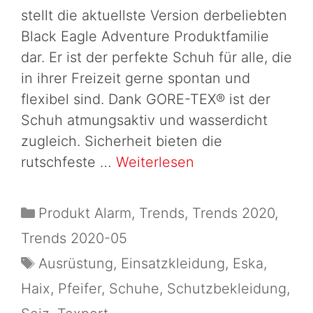
stellt die aktuellste Version derbeliebten
Black Eagle Adventure Produktfamilie
dar. Er ist der perfekte Schuh für alle, die
in ihrer Freizeit gerne spontan und
flexibel sind. Dank GORE-TEX® ist der
Schuh atmungsaktiv und wasserdicht
zugleich. Sicherheit bieten die
rutschfeste …
Weiterlesen
Produkt Alarm
,
Trends
,
Trends 2020
,
Trends 2020-05
Ausrüstung
,
Einsatzkleidung
,
Eska
,
Haix
,
Pfeifer
,
Schuhe
,
Schutzbekleidung
,