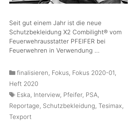
Seit gut einem Jahr ist die neue
Schutzbekleidung X2 Combilight® vom
Feuerwehrausstatter PFEIFER bei
Feuerwehren in Verwendung …
finalisieren
,
Fokus
,
Fokus 2020-01
,
Heft 2020
Eska
,
Interview
,
Pfeifer
,
PSA
,
Reportage
,
Schutzbekleidung
,
Tesimax
,
Texport