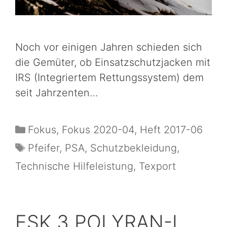
Noch vor einigen Jahren schieden sich
die Gemüter, ob Einsatzschutzjacken mit
IRS (Integriertem Rettungssystem) dem
seit Jahrzenten…
Fokus
,
Fokus 2020-04
,
Heft 2017-06
Pfeifer
,
PSA
,
Schutzbekleidung
,
Technische Hilfeleistung
,
Texport
ESK 3 POLYRAN-L