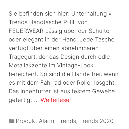
Sie befinden sich hier: Unterhaltung »
Trends Handtasche PHIL von
FEUERWEAR Lässig über der Schulter
oder elegant in der Hand: Jede Tasche
verfügt über einen abnehmbaren
Tragegurt, der das Design durch edle
Metallakzente im Vintage-Look
bereichert. So sind die Hände frei, wenn
es mit dem Fahrrad oder Roller losgeht.
Das Innenfutter ist aus festem Gewebe
gefertigt …
Weiterlesen
Produkt Alarm
,
Trends
,
Trends 2020
,