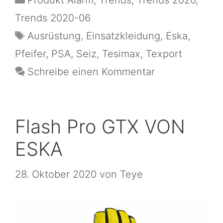
Produkt Alarm
,
Trends
,
Trends 2020
,
Trends 2020-06
Ausrüstung
,
Einsatzkleidung
,
Eska
,
Pfeifer
,
PSA
,
Seiz
,
Tesimax
,
Texport
Schreibe einen Kommentar
Flash Pro GTX VON
ESKA
28. Oktober 2020
von
Teye