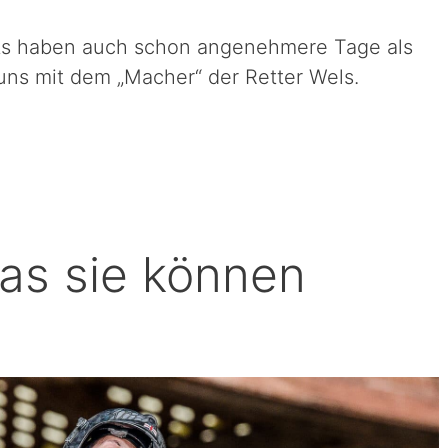
nts haben auch schon angenehmere Tage als
 uns mit dem „Macher“ der Retter Wels.
as sie können