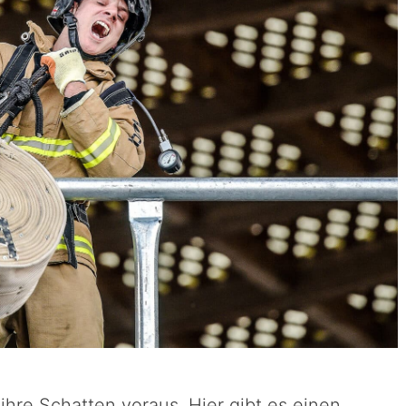
hre Schatten voraus. Hier gibt es einen