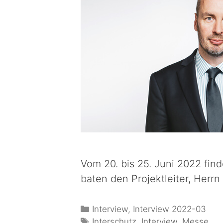
Vom 20. bis 25. Juni 2022 fin
baten den Projektleiter, Herr
Interview
,
Interview 2022-03
Interschutz
,
Interview
,
Messe