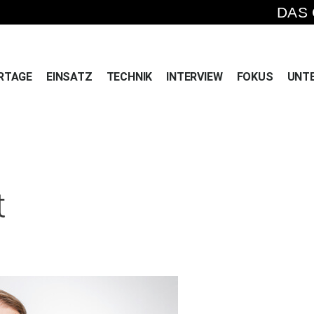
DAS
RTAGE
EINSATZ
TECHNIK
INTERVIEW
FOKUS
UNT
t