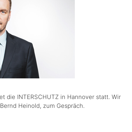
det die INTERSCHUTZ in Hannover statt. Wir
n Bernd Heinold, zum Gespräch.