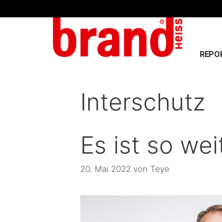
REPO
Interschutz
Es ist so wei
20. Mai 2022
von
Teye