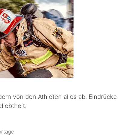
dern von den Athleten alles ab. Eindrücke
liebtheit.
ortage