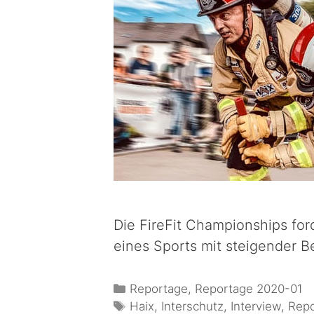
Die FireFit Championships for
eines Sports mit steigender Be
Reportage
,
Reportage 2020-01
Haix
,
Interschutz
,
Interview
,
Rep