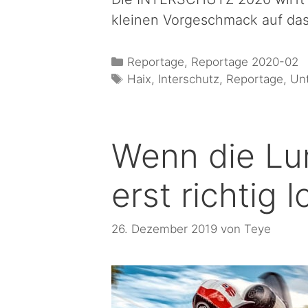
kleinen Vorgeschmack auf da
Reportage
,
Reportage 2020-02
Haix
,
Interschutz
,
Reportage
,
Un
Wenn die Lun
erst richtig l
26. Dezember 2019
von
Teye