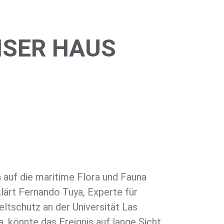
NSER HAUS
 auf die maritime Flora und Fauna
klärt Fernando Tuya, Experte für
ltschutz an der Universität Las
, könnte das Ereignis auf lange Sicht