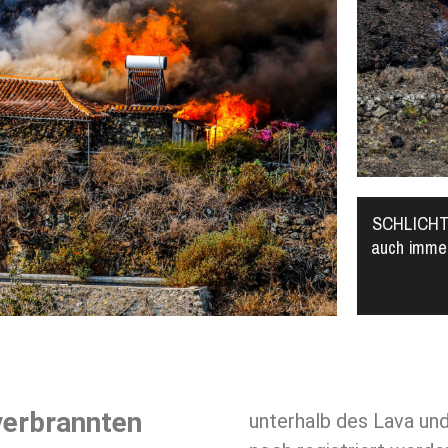
SCHLICHT
auch immer
verbrannten
unterhalb des Lava u