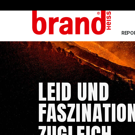
REPO
LEID UND
FASZINATIO