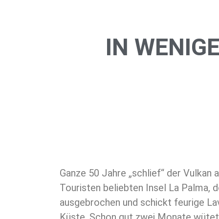
IN WENIG
Ganze 50 Jahre „schlief“ der Vulkan a
Touristen beliebten Insel La Palma, d
ausgebrochen und schickt feurige L
Küste. Schon gut zwei Monate wütet