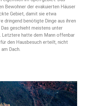
fen Bewohner der evakuierten Häuser
ckte Gebiet, damit sie etwa
 dringend benötigte Dinge aus ihren
 Das geschieht meistens unter
. Letztere hatte dem Mann offenbar
ür den Hausbesuch erteilt, nicht
n am Dach.