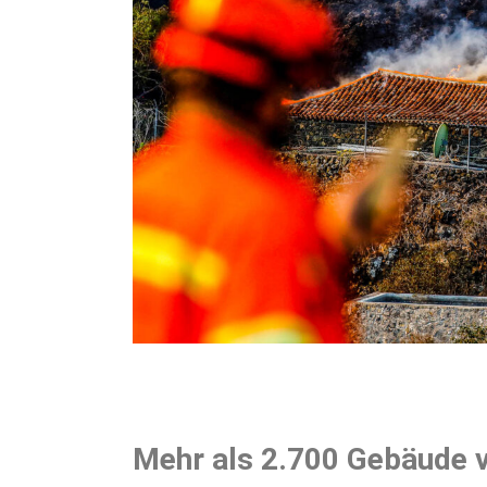
Mehr als 2.700 Gebäude 