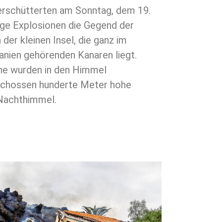
 erschütterten am Sonntag, dem 19.
ge Explosionen die Gegend der
der kleinen Insel, die ganz im
nien gehörenden Kanaren liegt.
ne wurden in den Himmel
schossen hunderte Meter hohe
 Nachthimmel.