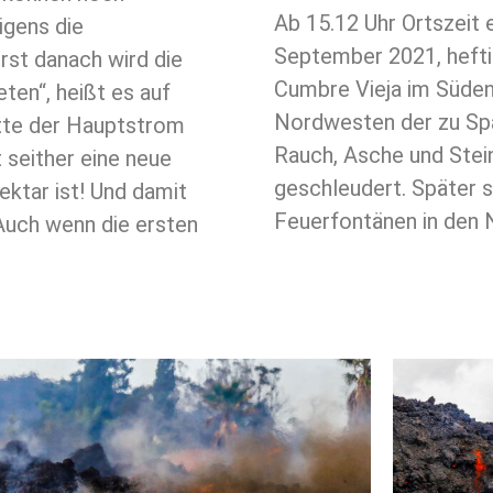
Ab 15.12 Uhr Ortszeit
igens die
September 2021, hefti
rst danach wird die
Cumbre Vieja im Süden 
ten“, heißt es auf
Nordwesten der zu Spa
tte der Hauptstrom
Rauch, Asche und Stei
 seither eine neue
geschleudert. Später 
ektar ist! Und damit
Feuerfontänen in den
Auch wenn die ersten