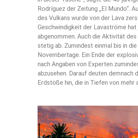
Rodríguez der Zeitung „El Mundo“. Au
des Vulkans wurde von der Lava zerst
Geschwindigkeit der Lavaströme hat
abgenommen. Auch die Aktivität des
stetig ab. Zumindest einmal bis in die
Novembertage. Ein Ende der explosive
nach Angaben von Experten zumindest
abzusehen. Darauf deuten demnach di
Erdstöße hin, die in Tiefen von mehr 