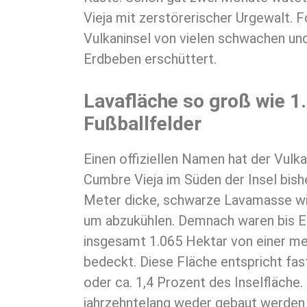
Vieja mit zerstörerischer Urgewalt. F
Vulkaninsel von vielen schwachen un
Erdbeben erschüttert.
Lavafläche so groß wie 1
Fußballfelder
Einen offiziellen Namen hat der Vulk
Cumbre Vieja im Süden der Insel bishe
Meter dicke, schwarze Lavamasse w
um abzukühlen. Demnach waren bis
insgesamt 1.065 Hektar von einer me
bedeckt. Diese Fläche entspricht fas
oder ca. 1,4 Prozent des Inselfläche.
jahrzehntelang weder gebaut werden