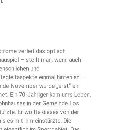
n.
tröme verlief das optisch
auspiel – stellt man, wenn auch
enschlichen und
Begleitaspekte einmal hinten an –
s Ende November wurde „erst“ ein
et. Ein 70-Jähriger kam ums Leben,
ohnhauses in der Gemeinde Los
türzte. Er wollte dieses von der
ls es mit ihm einstürzte. Die
 eigentlich im Sperrgebiet. Das