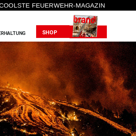
 COOLSTE FEUERWEHR-MAGAZIN
Heft
SHOP
ERHALTUNG