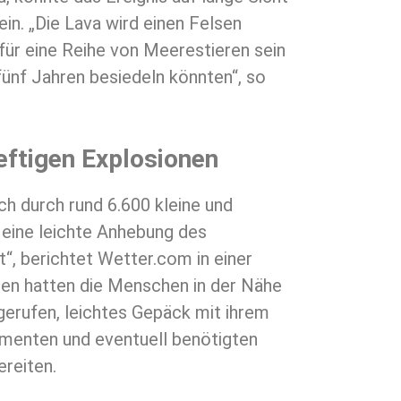
ein. „Die Lava wird einen Felsen
für eine Reihe von Meerestieren sein
s fünf Jahren besiedeln könnten“, so
eftigen Explosionen
ch durch rund 6.600 kleine und
 eine leichte Anhebung des
“, berichtet Wetter.com in einer
en hatten die Menschen in der Nähe
gerufen, leichtes Gepäck mit ihrem
menten und eventuell benötigten
reiten.