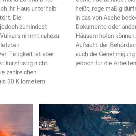
ch ihr Haus unterhalb
heißt, regelmäßig dür
ört. Die
in das von Asche bede
 jedoch zumindest
Dokumente oder andere
 Vulkans nimmt nahezu
Häusern holen können.
 letzten
Aufsicht der Behörden
n Tätigkeit ist aber
auch die Genehmigung f
 kurzfristig nicht
jedoch für die Arbeite
e zahlreichen
als 30 Kilometern