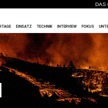
DAS
RTAGE
EINSATZ
TECHNIK
INTERVIEW
FOKUS
UNT
N