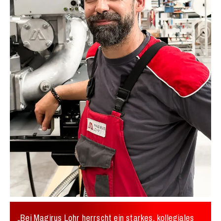
„Bei Magirus Lohr herrscht ein starkes, kollegiales