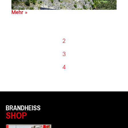
Mehr »
2
3
4
BRANDHEISS
SHOP