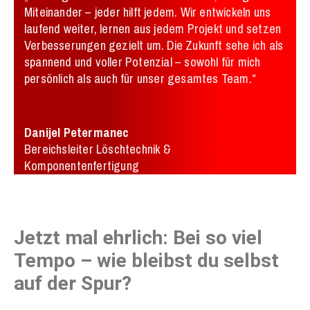
Miteinander – jeder hilft jedem. Wir entwickeln uns
laufend weiter, lernen aus jedem Projekt und setzen
Verbesserungen gezielt um. Die Zukunft sehe ich als
spannend und voller Potenzial – sowohl für mich
persönlich als auch für unser gesamtes Team.“
Danijel Petermanec
Bereichsleiter Löschtechnik &
Komponentenfertigung
Jetzt mal ehrlich: Bei so viel
Tempo – wie bleibst du selbst
auf der Spur?