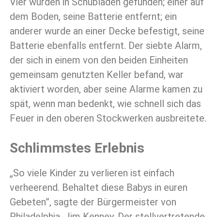
Vier wurden in Schubladen gefunden; einer auf
dem Boden, seine Batterie entfernt; ein
anderer wurde an einer Decke befestigt, seine
Batterie ebenfalls entfernt. Der siebte Alarm,
der sich in einem von den beiden Einheiten
gemeinsam genutzten Keller befand, war
aktiviert worden, aber seine Alarme kamen zu
spät, wenn man bedenkt, wie schnell sich das
Feuer in den oberen Stockwerken ausbreitete.
Schlimmstes Erlebnis
„So viele Kinder zu verlieren ist einfach
verheerend. Behaltet diese Babys in euren
Gebeten”, sagte der Bürgermeister von
Philadelphia, Jim Kenney. Der stellvertretende