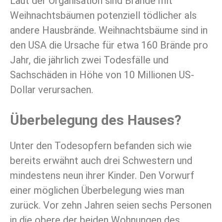
Laut der Organisation sind Brände mit
Weihnachtsbäumen potenziell tödlicher als
andere Hausbrände. Weihnachtsbäume sind in
den USA die Ursache für etwa 160 Brände pro
Jahr, die jährlich zwei Todesfälle und
Sachschäden in Höhe von 10 Millionen US-
Dollar verursachen.
Überbelegung des Hauses?
Unter den Todesopfern befanden sich wie
bereits erwähnt auch drei Schwestern und
mindestens neun ihrer Kinder. Den Vorwurf
einer möglichen Überbelegung wies man
zurück. Vor zehn Jahren seien sechs Personen
in die obere der beiden Wohnungen des