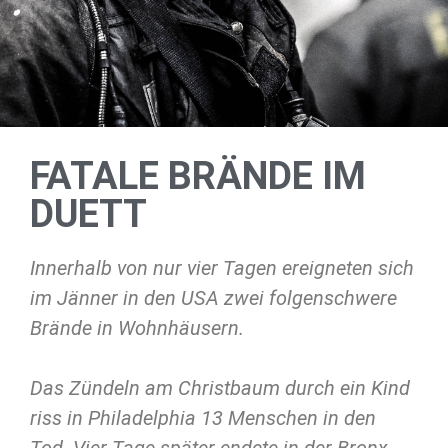
FATALE BRÄNDE IM
DUETT
Innerhalb von nur vier Tagen ereigneten sich
im Jänner in den USA zwei folgenschwere
Brände in Wohnhäusern.
Das Zündeln am Christbaum durch ein Kind
riss in Philadelphia 13 Menschen in den
Tod. Vier Tage später endete in der Bronx