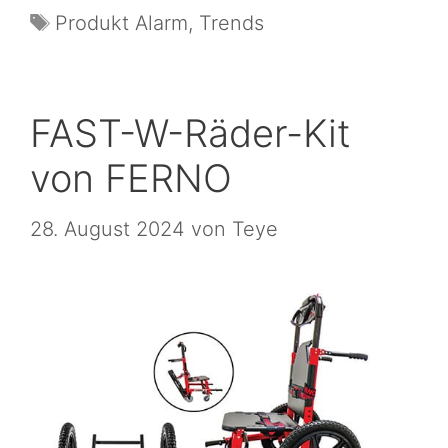
Produkt Alarm
,
Trends
FAST-W-Räder-Kit
von FERNO
28. August 2024
von
Teye