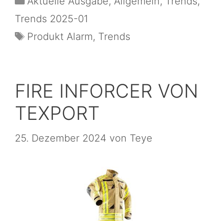
Aktuelle Ausgabe
,
Allgemein
,
Trends
,
Trends 2025-01
Produkt Alarm
,
Trends
FIRE INFORCER VON
TEXPORT
25. Dezember 2024
von
Teye