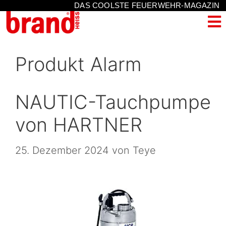
DAS COOLSTE FEUERWEHR-MAGAZIN
Produkt Alarm
NAUTIC-Tauchpumpe
von HARTNER
25. Dezember 2024
von
Teye