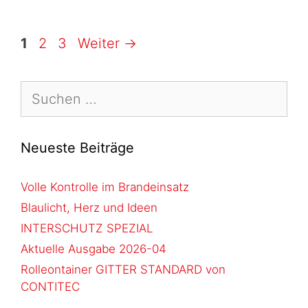
1
2
3
Weiter
→
Neueste Beiträge
Volle Kontrolle im Brandeinsatz
Blaulicht, Herz und Ideen
INTERSCHUTZ SPEZIAL
Aktuelle Ausgabe 2026-04
Rolleontainer GITTER STANDARD von
CONTITEC