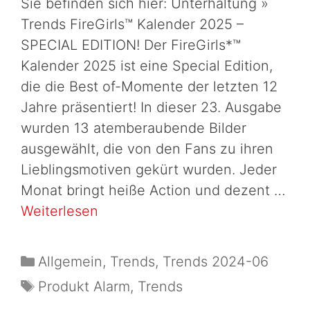
Sie befinden sich hier: Unterhaltung »
Trends FireGirls™ Kalender 2025 –
SPECIAL EDITION! Der FireGirls*™
Kalender 2025 ist eine Special Edition,
die die Best of-Momente der letzten 12
Jahre präsentiert! In dieser 23. Ausgabe
wurden 13 atemberaubende Bilder
ausgewählt, die von den Fans zu ihren
Lieblingsmotiven gekürt wurden. Jeder
Monat bringt heiße Action und dezent …
Weiterlesen
Allgemein
,
Trends
,
Trends 2024-06
Produkt Alarm
,
Trends