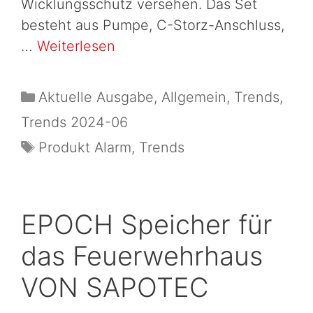
Wicklungsschutz versehen. Das Set
besteht aus Pumpe, C-Storz-Anschluss,
…
Weiterlesen
Aktuelle Ausgabe
,
Allgemein
,
Trends
,
Trends 2024-06
Produkt Alarm
,
Trends
EPOCH Speicher für
das Feuerwehrhaus
VON SAPOTEC