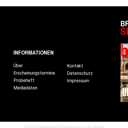
B
S
INFORMATIONEN
Über
Kontakt
Erscheinungstermine
Datenschutz
Probeheft
Impressum
Mediadaten
© 2026 BRANDHEISS Magazin by Drift GmbH