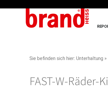
REPO
Sie befinden sich hier: Unterhaltung »
FAST-W-Räder-K