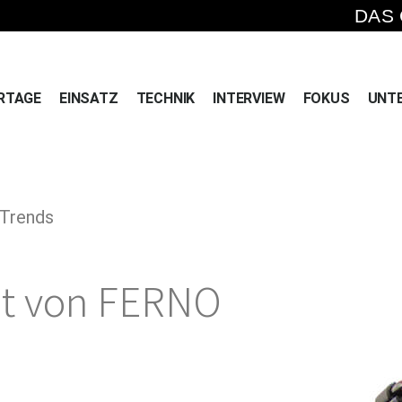
DAS
RTAGE
EINSATZ
TECHNIK
INTERVIEW
FOKUS
UNT
 Trends
it von FERNO