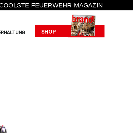
 COOLSTE FEUERWEHR-MAGAZIN
Heft
SHOP
ERHALTUNG