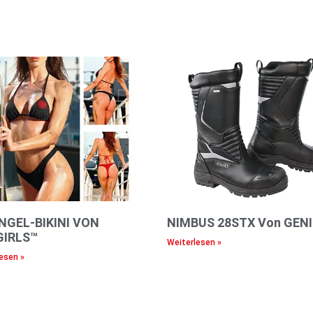
NGEL-BIKINI VON
NIMBUS 28STX Von GEN
GIRLS™
Weiterlesen »
esen »