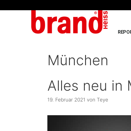
REPO
München
Alles neu i
19. Februar 2021
von
Teye