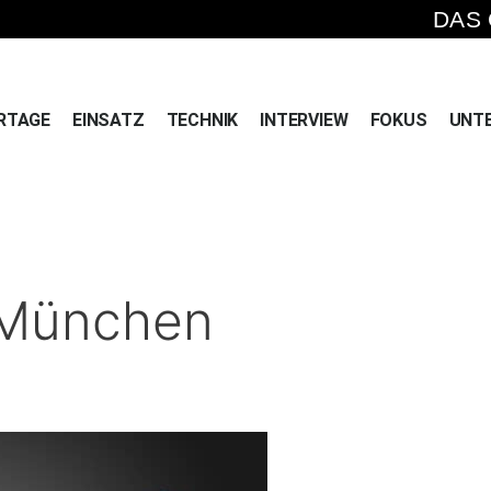
DAS
RTAGE
EINSATZ
TECHNIK
INTERVIEW
FOKUS
UNT
n München