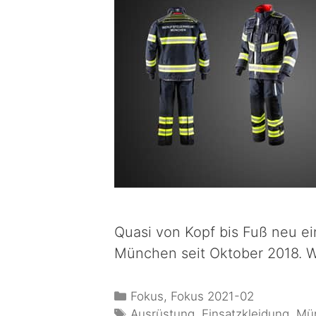
Quasi von Kopf bis Fuß neu e
München seit Oktober 2018. 
Fokus
,
Fokus 2021-02
Ausrüstung
,
Einsatzkleidung
,
Mü