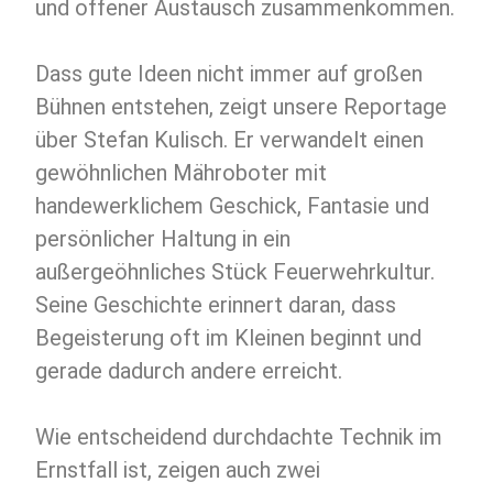
und offener Austausch zusammenkommen.
Dass gute Ideen nicht immer auf großen
Bühnen entstehen, zeigt unsere Reportage
über Stefan Kulisch. Er verwandelt einen
gewöhnlichen Mähroboter mit
handewerklichem Geschick, Fantasie und
persönlicher Haltung in ein
außergeöhnliches Stück Feuerwehrkultur.
Seine Geschichte erinnert daran, dass
Begeisterung oft im Kleinen beginnt und
gerade dadurch andere erreicht.
Wie entscheidend durchdachte Technik im
Ernstfall ist, zeigen auch zwei