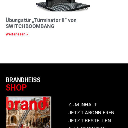
Übungstür „Türminator II“ von
SWITCHBOOMBANG
Weiterlesen »
BRANDHEISS
SHOP
ZUM INHALT
JETZT ABONNIEREN
JETZT BESTELLEN