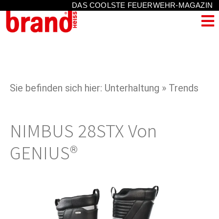
DAS COOLSTE FEUERWEHR-MAGAZIN
Sie befinden sich hier: Unterhaltung » Trends
NIMBUS 28STX Von
GENIUS®