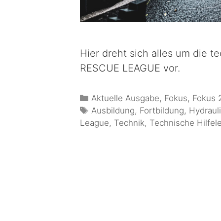
Hier dreht sich alles um die t
RESCUE LEAGUE vor.
Aktuelle Ausgabe
,
Fokus
,
Fokus 
Ausbildung
,
Fortbildung
,
Hydraul
League
,
Technik
,
Technische Hilfel