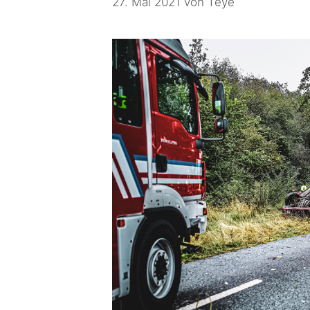
27. Mai 2021
von
Teye