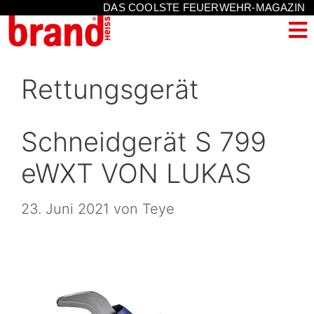
DAS COOLSTE FEUERWEHR-MAGAZIN
Rettungsgerät
Schneidgerät S 799
eWXT VON LUKAS
23. Juni 2021
von
Teye