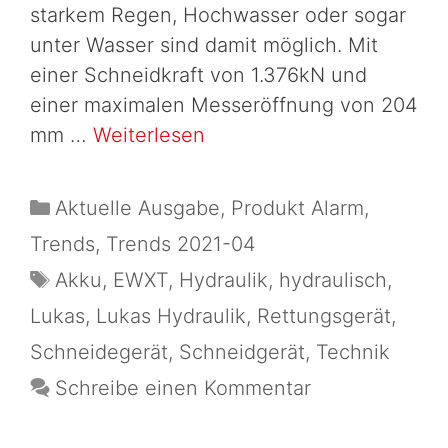
starkem Regen, Hochwasser oder sogar
unter Wasser sind damit möglich. Mit
einer Schneidkraft von 1.376kN und
einer maximalen Messeröffnung von 204
mm …
Weiterlesen
Aktuelle Ausgabe
,
Produkt Alarm
,
Trends
,
Trends 2021-04
Akku
,
EWXT
,
Hydraulik
,
hydraulisch
,
Lukas
,
Lukas Hydraulik
,
Rettungsgerät
,
Schneidegerät
,
Schneidgerät
,
Technik
Schreibe einen Kommentar