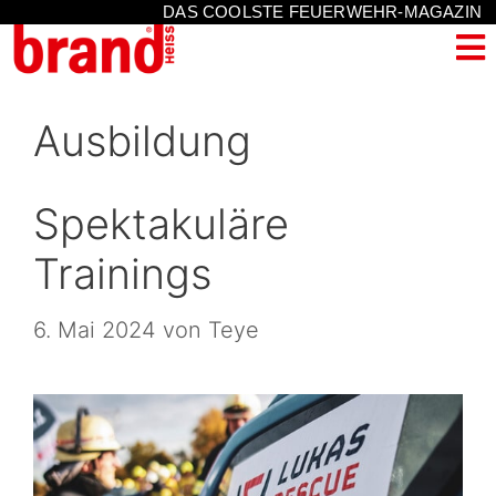
DAS COOLSTE FEUERWEHR-MAGAZIN
Ausbildung
Spektakuläre
Trainings
6. Mai 2024
von
Teye