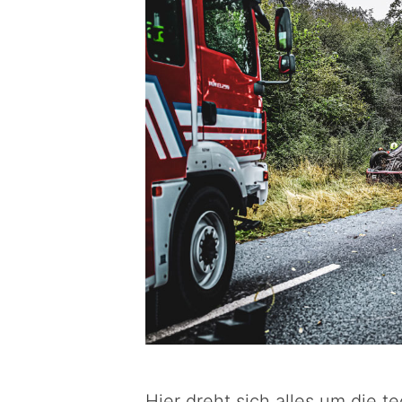
Hier dreht sich alles um die t