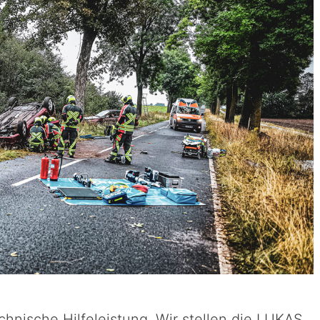
echnische Hilfeleistung. Wir stellen die LUKAS