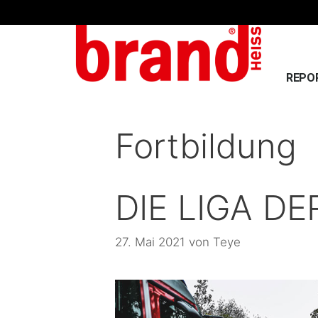
REPO
Fortbildung
DIE LIGA DE
27. Mai 2021
von
Teye