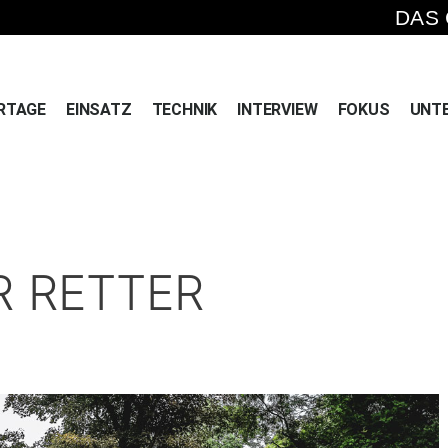
DAS
RTAGE
EINSATZ
TECHNIK
INTERVIEW
FOKUS
UNT
R RETTER