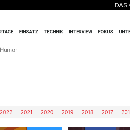
DAS
RTAGE
EINSATZ
TECHNIK
INTERVIEW
FOKUS
UNT
» Humor
2022
2021
2020
2019
2018
2017
20