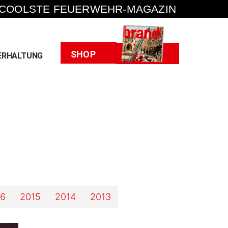
 COOLSTE FEUERWEHR-MAGAZIN
Heft
SHOP
ERHALTUNG
16
2015
2014
2013