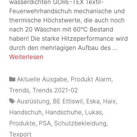
wasserdichten GORE-TEX Textil-
Feuerwehrhandschuh mechanische und
thermische Höchstwerte, die auch noch
nach 20 Wäschen mit 60°C Bestand
haben! Die starke Hitzeperformance wird
durch den mehrlagigen Aufbau des …
Weiterlesen
Aktuelle Ausgabe
,
Produkt Alarm
,
Trends
,
Trends 2021-02
Ausrüstung
,
BE Ettiswil
,
Eska
,
Haix
,
Handschuh
,
Handschuhe
,
Lukas
,
Produkte
,
PSA
,
Schutzbekleidung
,
Texport