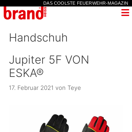
DAS COOLSTE FEUERWEHR-MAGAZIN
Handschuh
Jupiter 5F VON
ESKA®
17. Februar 2021
von
Teye