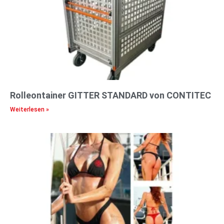
Rolleontainer GITTER STANDARD von CONTITEC
Weiterlesen »