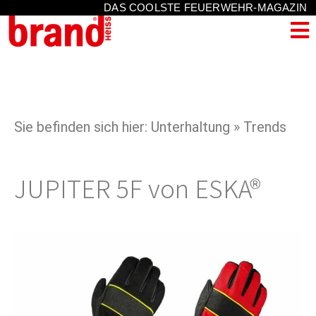
DAS COOLSTE FEUERWEHR-MAGAZIN
Sie befinden sich hier: Unterhaltung » Trends
JUPITER 5F von ESKA®