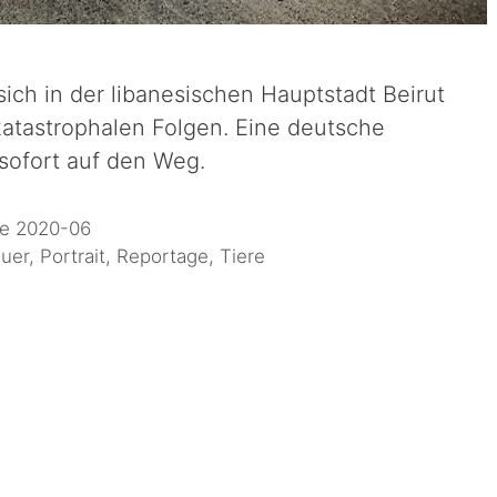
ich in der libanesischen Hauptstadt Beirut
katastrophalen Folgen. Eine deutsche
 sofort auf den Weg.
e 2020-06
uer
,
Portrait
,
Reportage
,
Tiere