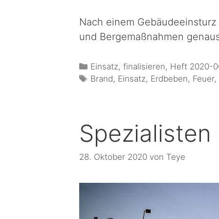
Nach einem Gebäudeeinsturz i
und Bergemaßnahmen genauso 
Einsatz
,
finalisieren
,
Heft 2020-0
Brand
,
Einsatz
,
Erdbeben
,
Feuer
Spezialisten
28. Oktober 2020
von
Teye