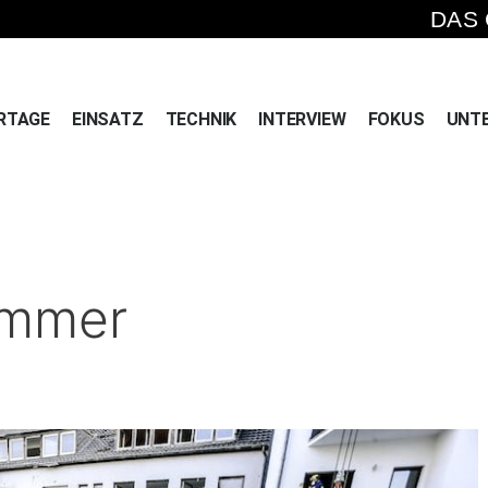
DAS
RTAGE
EINSATZ
TECHNIK
INTERVIEW
FOKUS
UNT
ümmer