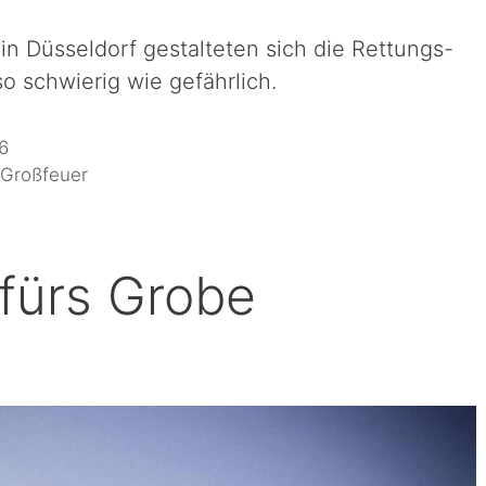
n Düsseldorf gestalteten sich die Rettungs-
schwierig wie gefährlich.
6
,
Großfeuer
 fürs Grobe