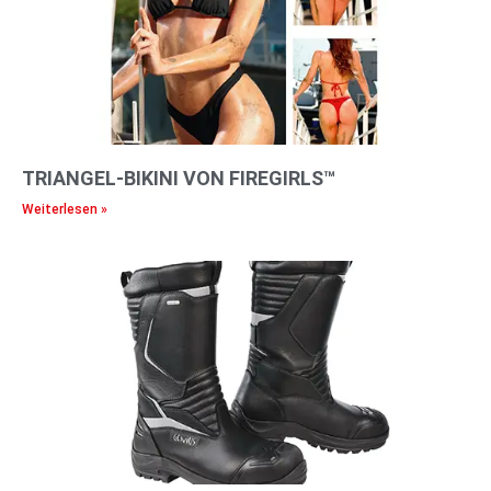
TRIANGEL-BIKINI VON FIREGIRLS™
Weiterlesen »