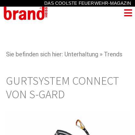
DAS COOLSTE FEUERWEHR-MAGAZIN
Sie befinden sich hier: Unterhaltung » Trends
GURTSYSTEM CONNECT
VON S-GARD