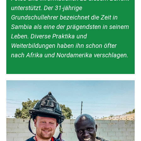
unterstützt. Der 31-jährige
Grundschullehrer bezeichnet die Zeit in
Sambia als eine der prägendsten in seinem
Leben. Diverse Praktika und
Weiterbildungen haben ihn schon öfter
nach Afrika und Nordamerika verschlagen.