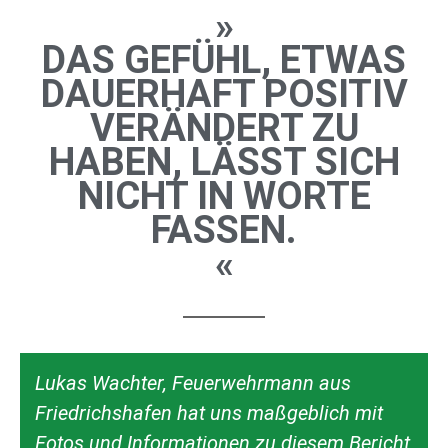
»
DAS GEFÜHL, ETWAS
DAUERHAFT POSITIV
VERÄNDERT ZU
HABEN, LÄSST SICH
NICHT IN WORTE
FASSEN.
«
Lukas Wachter, Feuerwehrmann aus
Friedrichshafen hat uns maßgeblich mit
Fotos und Informationen zu diesem Bericht