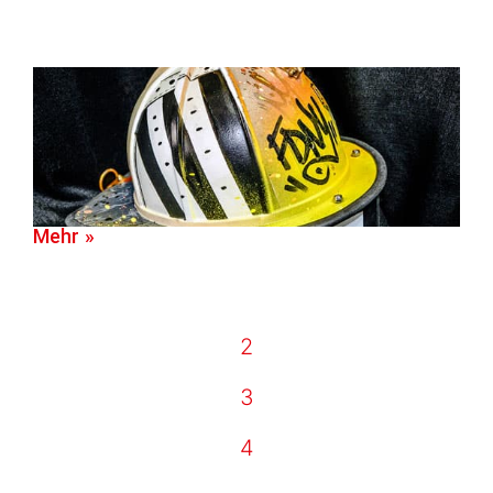
Mehr »
2
3
4