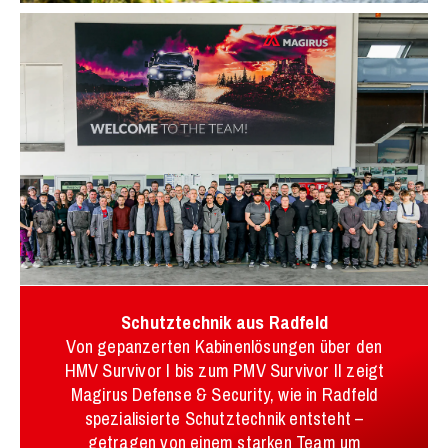
Schutztechnik aus Radfeld
Von gepanzerten Kabinenlösungen über den
HMV Survivor I bis zum PMV Survivor II zeigt
Magirus Defense & Security, wie in Radfeld
spezialisierte Schutztechnik entsteht –
getragen von einem starken Team um