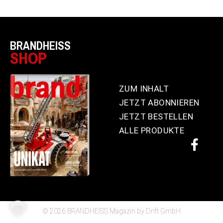
BRANDHEISS
SHOP
ZUM INHALT
JETZT ABONNIEREN
JETZT BESTELLEN
ALLE PRODUKTE
© 2026 BRANDHEISS Magazin by Drift GmbH