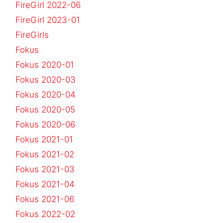
FireGirl 2022-06
FireGirl 2023-01
FireGirls
Fokus
Fokus 2020-01
Fokus 2020-03
Fokus 2020-04
Fokus 2020-05
Fokus 2020-06
Fokus 2021-01
Fokus 2021-02
Fokus 2021-03
Fokus 2021-04
Fokus 2021-06
Fokus 2022-02