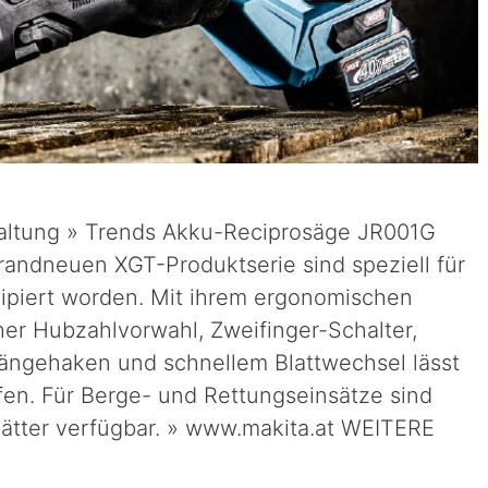
rhaltung » Trends Akku-Reciprosäge JR001G
andneuen XGT-Produktserie sind speziell für
ipiert worden. Mit ihrem ergonomischen
cher Hubzahlvorwahl, Zweifinger-Schalter,
hängehaken und schnellem Blattwechsel lässt
en. Für Berge- und Rettungseinsätze sind
lätter verfügbar. » www.makita.at WEITERE