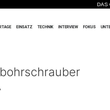
DAS
RTAGE
EINSATZ
TECHNIK
INTERVIEW
FOKUS
UNT
bohrschrauber
A