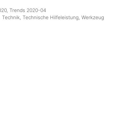
020
,
Trends 2020-04
,
Technik
,
Technische Hilfeleistung
,
Werkzeug