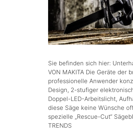
Sie befinden sich hier: Unte
VON MAKITA Die Geräte der br
professionelle Anwender konz
Design, 2-stufiger elektronis
Doppel-LED-Arbeitslicht, Auf
diese Säge keine Wünsche off
spezielle „Rescue-Cut“ Sägeb
TRENDS