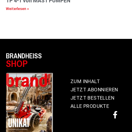
TP 4-1 von MAST PUMPEN
Weiterlesen »
BRANDHEISS
SHOP
ZUM INHALT
JETZT ABONNIEREN
JETZT BESTELLEN
ALLE PRODUKTE