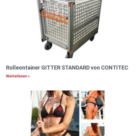
Rolleontainer GITTER STANDARD von CONTITEC
Weiterlesen »