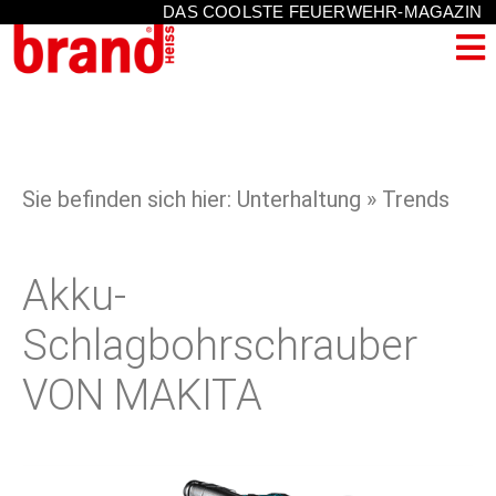
DAS COOLSTE FEUERWEHR-MAGAZIN
Sie befinden sich hier: Unterhaltung » Trends
Akku-
Schlagbohrschrauber
VON MAKITA