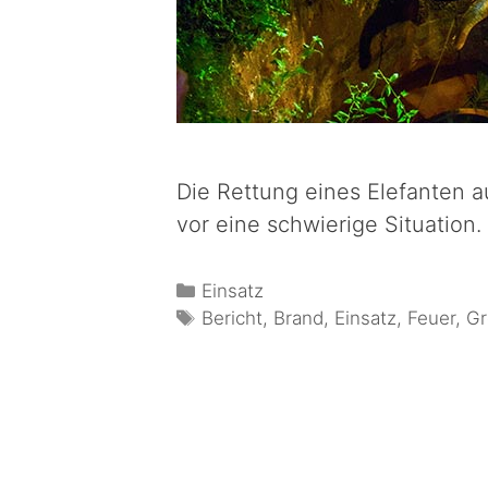
Die Rettung eines Elefanten a
vor eine schwierige Situation.
Einsatz
Bericht
,
Brand
,
Einsatz
,
Feuer
,
Gr