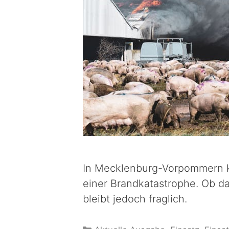
In Mecklenburg-Vorpommern k
einer Brandkatastrophe. Ob da
bleibt jedoch fraglich.