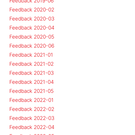
Feedback 2019-06
Feedback 2020-02
Feedback 2020-03
Feedback 2020-04
Feedback 2020-05
Feedback 2020-06
Feedback 2021-01
Feedback 2021-02
Feedback 2021-03
Feedback 2021-04
Feedback 2021-05
Feedback 2022-01
Feedback 2022-02
Feedback 2022-03
Feedback 2022-04