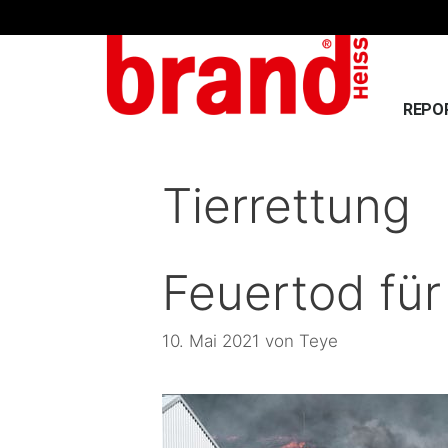
REPO
Tierrettung
Feuertod fü
10. Mai 2021
von
Teye