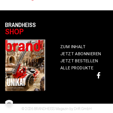
BRANDHEISS
SHOP
ZUM INHALT
JETZT ABONNIEREN
JETZT BESTELLEN
ALLE PRODUKTE
© 2026 BRANDHEISS Magazin by Drift GmbH