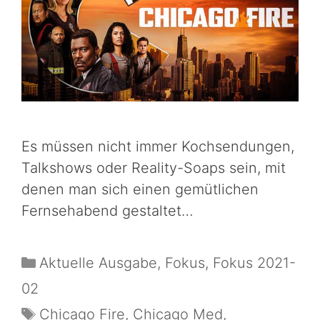
Es müssen nicht immer Kochsendungen,
Talkshows oder Reality-Soaps sein, mit
denen man sich einen gemütlichen
Fernsehabend gestaltet…
Aktuelle Ausgabe
,
Fokus
,
Fokus 2021-
02
Chicago Fire
,
Chicago Med
,