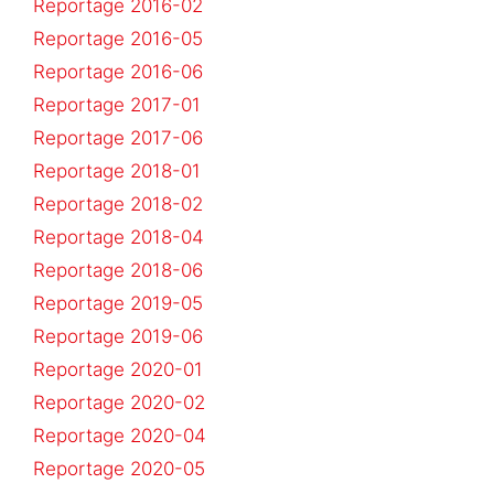
Reportage 2016-02
Reportage 2016-05
Reportage 2016-06
Reportage 2017-01
Reportage 2017-06
Reportage 2018-01
Reportage 2018-02
Reportage 2018-04
Reportage 2018-06
Reportage 2019-05
Reportage 2019-06
Reportage 2020-01
Reportage 2020-02
Reportage 2020-04
Reportage 2020-05