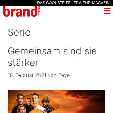
DAS COOLSTE FEUERWEHR-MAGAZIN
Serie
Gemeinsam sind sie
stärker
18. Februar 2021
von
Teye