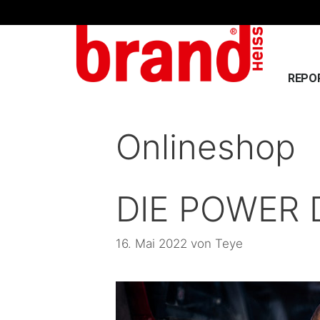
REPO
Onlineshop
DIE POWER 
16. Mai 2022
von
Teye