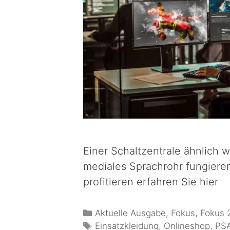
Einer Schaltzentrale ähnlich
mediales Sprachrohr fungier
profitieren erfahren Sie hier
Aktuelle Ausgabe
,
Fokus
,
Fokus 
Einsatzkleidung
,
Onlineshop
,
PS