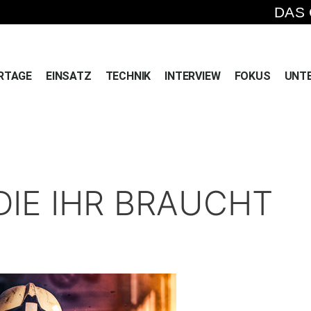
DAS
RTAGE
EINSATZ
TECHNIK
INTERVIEW
FOKUS
UNT
DIE IHR BRAUCHT