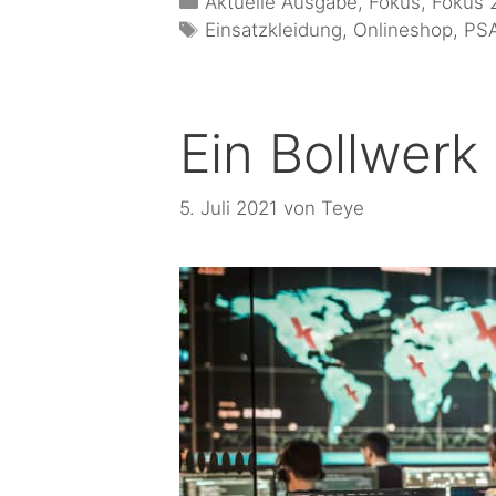
Aktuelle Ausgabe
,
Fokus
,
Fokus 
Einsatzkleidung
,
Onlineshop
,
PS
Ein Bollwerk
5. Juli 2021
von
Teye