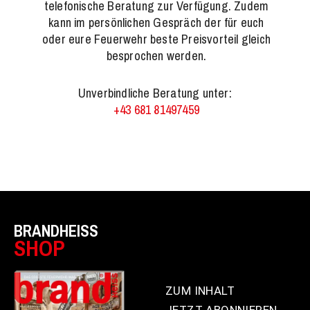
telefonische Beratung zur Verfügung. Zudem
kann im persönlichen Gespräch der für euch
oder eure Feuerwehr beste Preisvorteil gleich
besprochen werden.
Unverbindliche Beratung unter:
+43 681 81497459
BRANDHEISS
SHOP
ZUM INHALT
JETZT ABONNIEREN