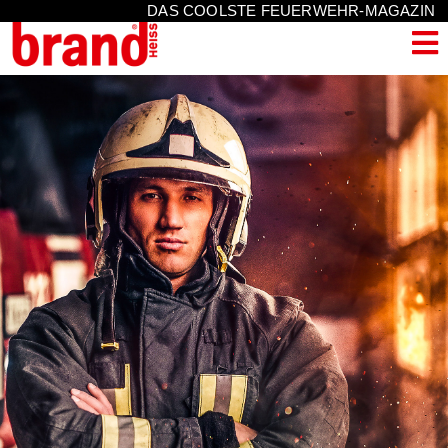
DAS COOLSTE FEUERWEHR-MAGAZIN