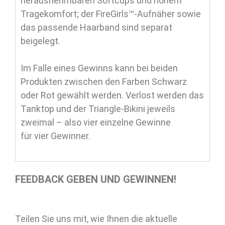
herausnehmbaren Softcups und hohem
Tragekomfort; der FireGirls™-Aufnäher sowie
das passende Haarband sind separat
beigelegt.
Im Falle eines Gewinns kann bei beiden
Produkten zwischen den Farben Schwarz
oder Rot gewählt werden. Verlost werden das
Tanktop und der Triangle-Bikini jeweils
zweimal – also vier einzelne Gewinne
für vier Gewinner.
FEEDBACK GEBEN UND GEWINNEN!
Teilen Sie uns mit, wie Ihnen die aktuelle