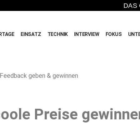
DAS
RTAGE
EINSATZ
TECHNIK
INTERVIEW
FOKUS
UNT
 » Feedback geben & gewinnen
oole Preise gewinne