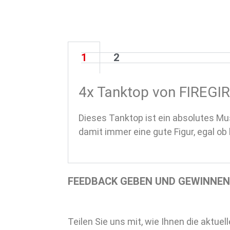
1
2
4x Tanktop von FIREGI
Dieses Tanktop ist ein absolutes Mu
damit immer eine gute Figur, egal o
FEEDBACK GEBEN UND GEWINNEN
Teilen Sie uns mit, wie Ihnen die akt