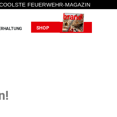
 COOLSTE FEUERWEHR-MAGAZIN
Heft
SHOP
ERHALTUNG
n!