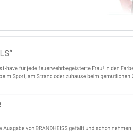
RLS“
st-have für jede feuerwehrbegeisterte Frau! In den Fa
b beim Sport, am Strand oder zuhause beim gemütlichen C
!
uelle Ausgabe von BRANDHEISS gefällt und schon nehmen 