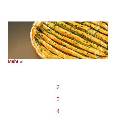
Mehr »
2
3
4