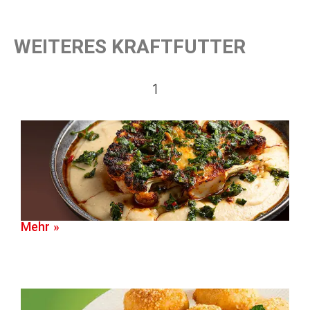
WEITERES KRAFTFUTTER
1
Mehr »