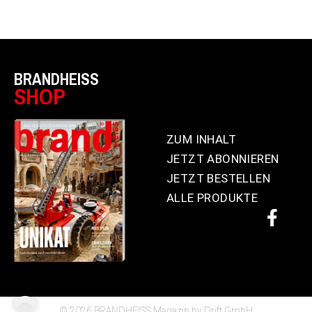
BRANDHEISS
SHOP
ZUM INHALT
JETZT ABONNIEREN
JETZT BESTELLEN
ALLE PRODUKTE
© 2026 BRANDHEISS Magazin by Drift GmbH