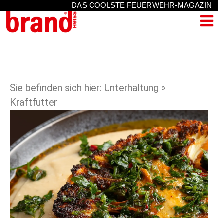
DAS COOLSTE FEUERWEHR-MAGAZIN
Sie befinden sich hier: Unterhaltung »
Kraftfutter