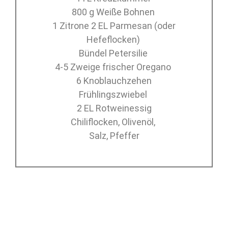
800 g Weiße Bohnen
1 Zitrone 2 EL Parmesan (oder
Hefeflocken)
Bündel Petersilie
4-5 Zweige frischer Oregano
6 Knoblauchzehen
Frühlingszwiebel
2 EL Rotweinessig
Chiliflocken, Olivenöl,
Salz, Pfeffer