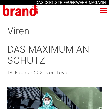
DAS COOLSTE FEUERWEHR-MAGAZIN
Viren
DAS MAXIMUM AN
SCHUTZ
18. Februar 2021
von
Teye