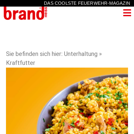
DAS COOLSTE FEUERWEHR-MAGAZIN
Sie befinden sich hier: Unterhaltung »
Kraftfutter