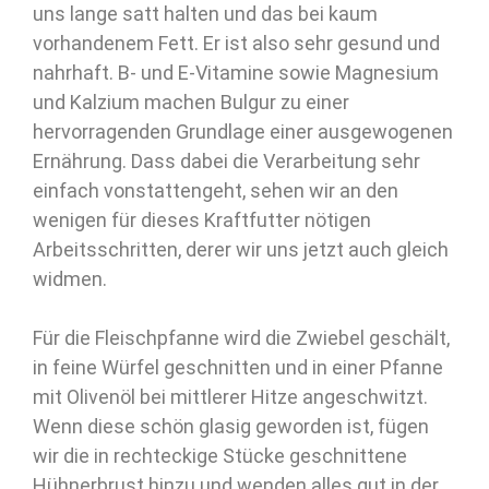
uns lange satt halten und das bei kaum
vorhandenem Fett. Er ist also sehr gesund und
nahrhaft. B- und E-Vitamine sowie Magnesium
und Kalzium machen Bulgur zu einer
hervorragenden Grundlage einer ausgewogenen
Ernährung. Dass dabei die Verarbeitung sehr
einfach vonstattengeht, sehen wir an den
wenigen für dieses Kraftfutter nötigen
Arbeitsschritten, derer wir uns jetzt auch gleich
widmen.
Für die Fleischpfanne wird die Zwiebel geschält,
in feine Würfel geschnitten und in einer Pfanne
mit Olivenöl bei mittlerer Hitze angeschwitzt.
Wenn diese schön glasig geworden ist, fügen
wir die in rechteckige Stücke geschnittene
Hühnerbrust hinzu und wenden alles gut in der