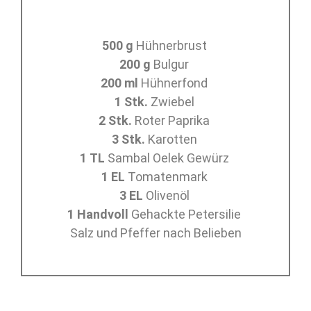
500 g
Hühnerbrust
200 g
Bulgur
200 ml
Hühnerfond
1 Stk.
Zwiebel
2 Stk.
Roter Paprika
3 Stk.
Karotten
1 TL
Sambal Oelek Gewürz
1 EL
Tomatenmark
3 EL
Olivenöl
1 Handvoll
Gehackte Petersilie
Salz und Pfeffer nach Belieben