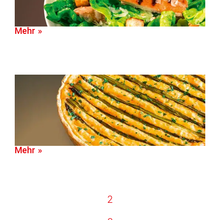
Mehr »
Mehr »
2