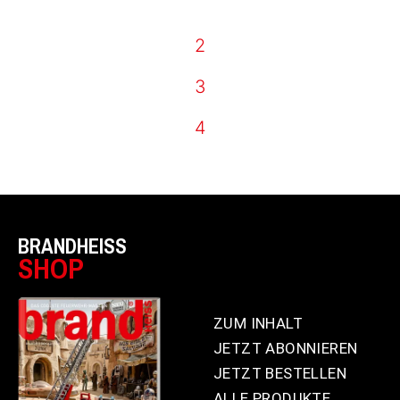
2
3
4
BRANDHEISS
SHOP
ZUM INHALT
JETZT ABONNIEREN
JETZT BESTELLEN
ALLE PRODUKTE