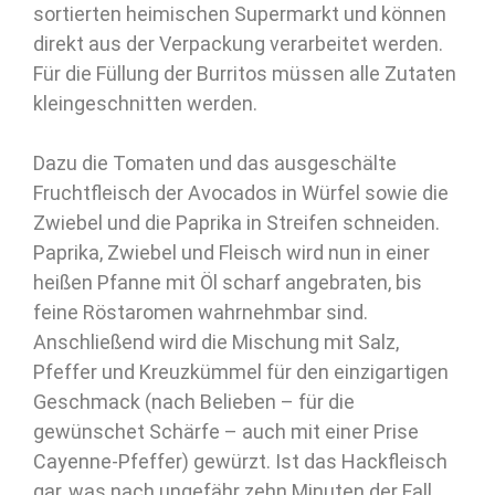
sortierten heimischen Supermarkt und können
direkt aus der Verpackung verarbeitet werden.
Für die Füllung der Burritos müssen alle Zutaten
kleingeschnitten werden.
Dazu die Tomaten und das ausgeschälte
Fruchtfleisch der Avocados in Würfel sowie die
Zwiebel und die Paprika in Streifen schneiden.
Paprika, Zwiebel und Fleisch wird nun in einer
heißen Pfanne mit Öl scharf angebraten, bis
feine Röstaromen wahrnehmbar sind.
Anschließend wird die Mischung mit Salz,
Pfeffer und Kreuzkümmel für den einzigartigen
Geschmack (nach Belieben – für die
gewünschet Schärfe – auch mit einer Prise
Cayenne-Pfeffer) gewürzt. Ist das Hackfleisch
gar, was nach ungefähr zehn Minuten der Fall