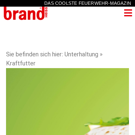
DAS COOLSTE FEUERWEHR-MAGAZIN
Sie befinden sich hier: Unterhaltung »
Kraftfutter