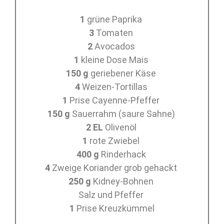
1
grüne Paprika
3
Tomaten
2
Avocados
1
kleine Dose Mais
150 g
geriebener Käse
4
Weizen-Tortillas
1
Prise Cayenne-Pfeffer
150 g
Sauerrahm (saure Sahne)
2 EL
Olivenöl
1
rote Zwiebel
400 g
Rinderhack
4
Zweige Koriander grob gehackt
250 g
Kidney-Bohnen
Salz und Pfeffer
1
Prise Kreuzkümmel