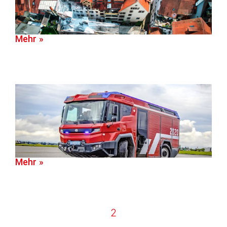
Mehr »
Mehr »
2