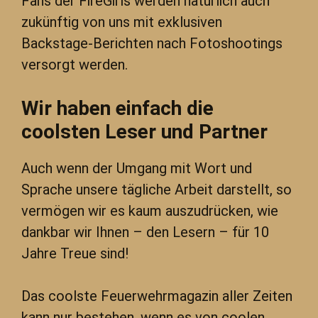
Fans der FireGirls werden natürlich auch
zukünftig von uns mit exklusiven
Backstage-Berichten nach Fotoshootings
versorgt werden.
Wir haben einfach die
coolsten Leser und Partner
Auch wenn der Umgang mit Wort und
Sprache unsere tägliche Arbeit darstellt, so
vermögen wir es kaum auszudrücken, wie
dankbar wir Ihnen – den Lesern – für 10
Jahre Treue sind!
Das coolste Feuerwehrmagazin aller Zeiten
kann nur bestehen, wenn es von coolen