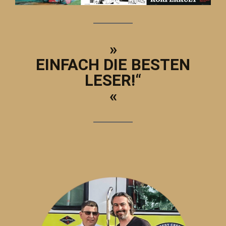
»
EINFACH DIE BESTEN
LESER!“
«