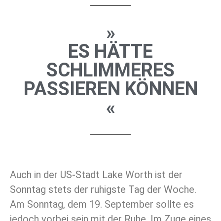
»
ES HÄTTE
SCHLIMMERES
PASSIEREN KÖNNEN
«
Auch in der US-Stadt Lake Worth ist der
Sonntag stets der ruhigste Tag der Woche.
Am Sonntag, dem 19. September sollte es
jedoch vorbei sein mit der Ruhe. Im Zuge eines