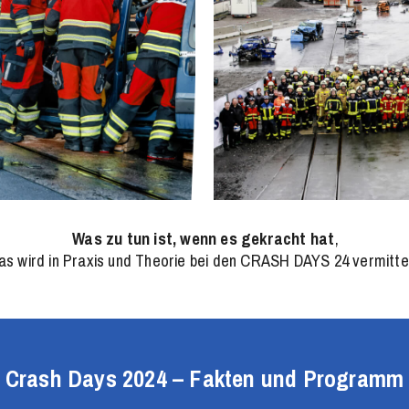
Was zu tun ist, wenn es gekracht hat
,
as wird in Praxis und Theorie bei den CRASH DAYS 24 vermittel
Crash Days 2024 – Fakten und Programm