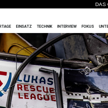
DAS
RTAGE
EINSATZ
TECHNIK
INTERVIEW
FOKUS
UNT