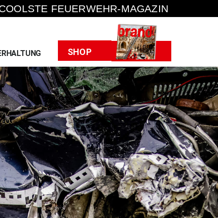
 COOLSTE FEUERWEHR-MAGAZIN
Heft
SHOP
ERHALTUNG