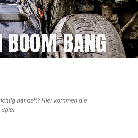
H BOOM BANG
Spiel