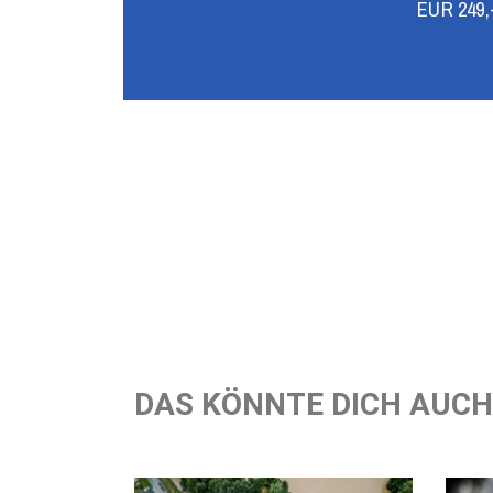
EUR 249,-
DAS KÖNNTE DICH AUCH