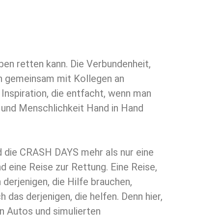
ben retten kann. Die Verbundenheit,
n gemeinsam mit Kollegen an
 Inspiration, die entfacht, wenn man
e und Menschlichkeit Hand in Hand
nd die CRASH DAYS mehr als nur eine
d eine Reise zur Rettung. Eine Reise,
 derjenigen, die Hilfe brauchen,
 das derjenigen, die helfen. Denn hier,
n Autos und simulierten