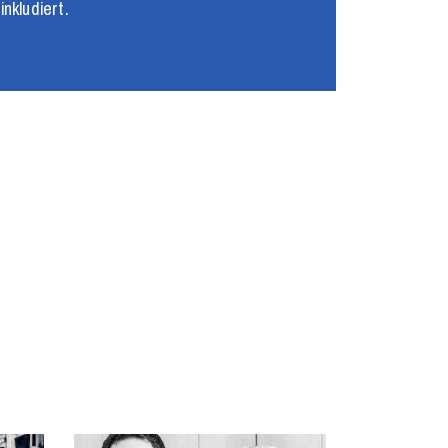
nkludiert.