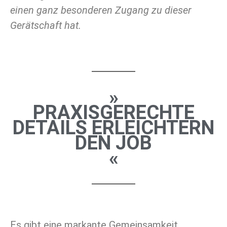
einen ganz besonderen Zugang zu dieser
Gerätschaft hat.
»
PRAXISGERECHTE
DETAILS ERLEICHTERN
DEN JOB
«
Es gibt eine markante Gemeinsamkeit