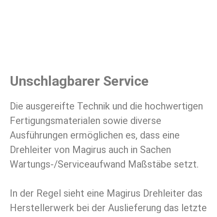
praktisches Feature.
Diese kann mit 150 kg belastet
und
als Überstiegshilfe genutzt werden.
Unschlagbarer Service
Die ausgereifte Technik und die hochwertigen
Fertigungsmaterialen sowie diverse
Ausführungen ermöglichen es, dass eine
Drehleiter von Magirus auch in Sachen
Wartungs-/Serviceaufwand Maßstäbe setzt.
In der Regel sieht eine Magirus Drehleiter das
Herstellerwerk bei der Auslieferung das letzte