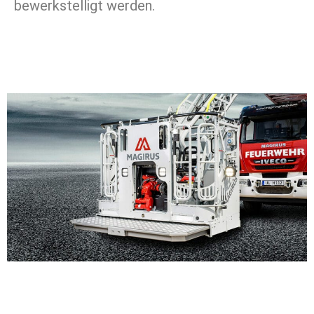
bewerkstelligt werden.
Besonders Nützlich:
Der RC500 bietet mit der
ausfahrbaren Korbplattform (optional) ein enorm