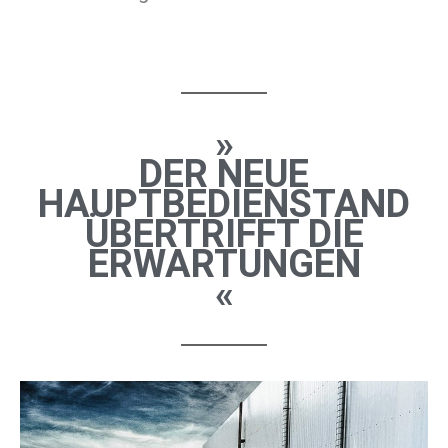
»
DER NEUE
HAUPTBEDIENSTAND
ÜBERTRIFFT DIE
ERWARTUNGEN
«