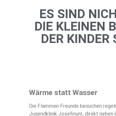
ES SIND NIC
IE KLEINEN B
ER KINDER S
Wärme statt Wasser
Die Flammen Freunde besuchen regelm
Jugendklinik Josefinum, direkt neben 