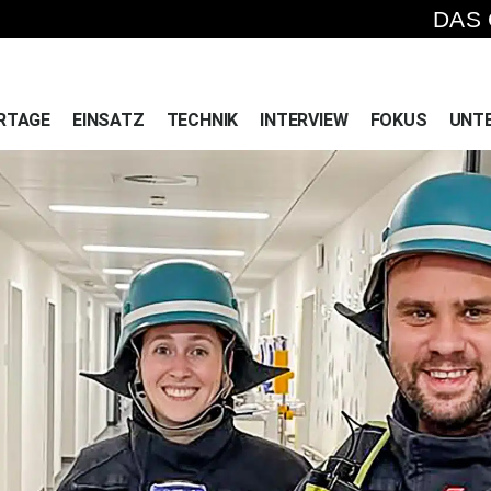
DAS
RTAGE
EINSATZ
TECHNIK
INTERVIEW
FOKUS
UNT