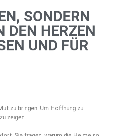
N, SONDERN D
 DEN HERZEN D
EN UND FÜR I
Mut zu bringen. Um Hoffnung zu
u zeigen.
ofort. Sie fragen, warum die Helme so