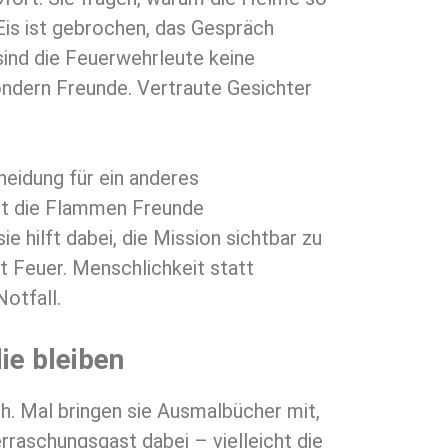
Eis ist gebrochen, das Gespräch
 sind die Feuerwehrleute keine
ondern Freunde. Vertraute Gesichter
eidung für ein anderes
ht die Flammen Freunde
e hilft dabei, die Mission sichtbar zu
t Feuer. Menschlichkeit statt
otfall.
ie bleiben
ch. Mal bringen sie Ausmalbücher mit,
erraschungsgast dabei – vielleicht die