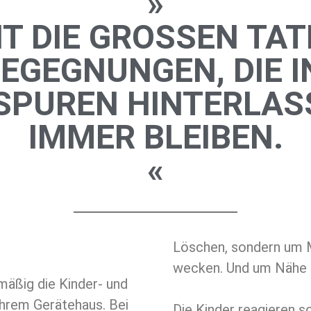
»
HT DIE GROSSEN TATE
EGEGNUNGEN, DIE IN
PUREN HINTERLASS
MMER BLEIBEN.
«
Löschen, sondern um 
wecken. Und um Nähe z
äßig die Kinder- und
ihrem Gerätehaus. Bei
Die Kinder reagieren s