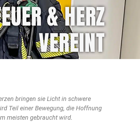
FEUER & HERZ
VEREINT
 am meisten gebraucht wird.