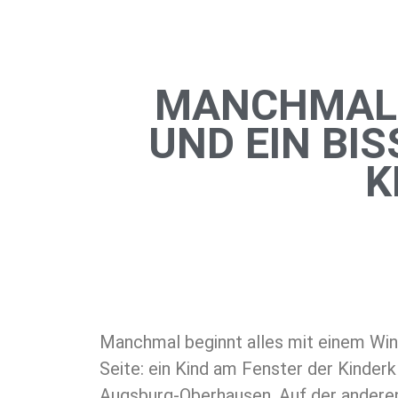
MANCHMAL R
UND EIN BI
K
Manchmal beginnt alles mit einem Win
Seite: ein Kind am Fenster der Kinderk
Augsburg-Oberhausen. Auf der anderen