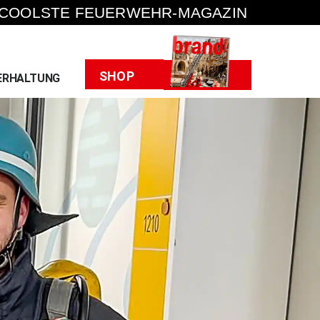
 COOLSTE FEUERWEHR-MAGAZIN
Heft
SHOP
ERHALTUNG