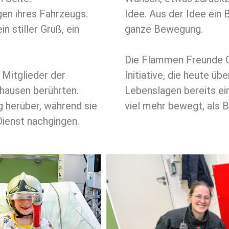
en ihres Fahrzeugs.
Idee. Aus der Idee ein
 stiller Gruß, ein
ganze Bewegung.
Die Flammen Freunde O
 Mitglieder der
Initiative, die heute ü
hausen berührten.
Lebenslagen bereits ei
g herüber, während sie
viel mehr bewegt, als B
Dienst nachgingen.