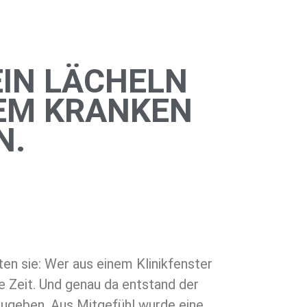
EIN LÄCHELN
NEM KRANKEN
N.
en sie: Wer aus einem Klinikfenster
te Zeit. Und genau da entstand der
ugeben. Aus Mitgefühl wurde eine