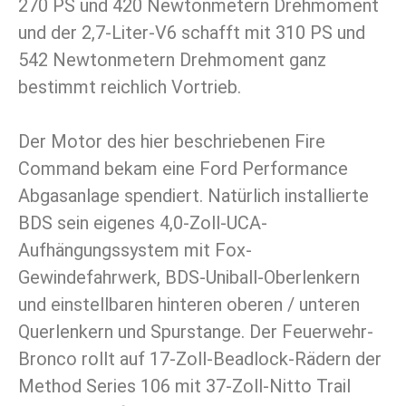
270 PS und 420 Newtonmetern Drehmoment
und der 2,7-Liter-V6 schafft mit 310 PS und
542 Newtonmetern Drehmoment ganz
bestimmt reichlich Vortrieb.
Der Motor des hier beschriebenen Fire
Command bekam eine Ford Performance
Abgasanlage spendiert. Natürlich installierte
BDS sein eigenes 4,0-Zoll-UCA-
Aufhängungssystem mit Fox-
Gewindefahrwerk, BDS-Uniball-Oberlenkern
und einstellbaren hinteren oberen / unteren
Querlenkern und Spurstange. Der Feuerwehr-
Bronco rollt auf 17-Zoll-Beadlock-Rädern der
Method Series 106 mit 37-Zoll-Nitto Trail