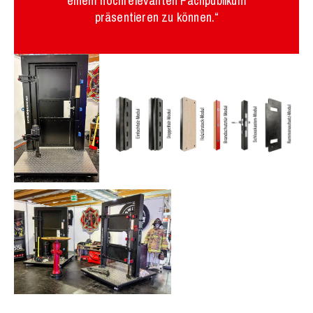
einem hochrelevanten Fachpublikum
präsentieren zu können.“