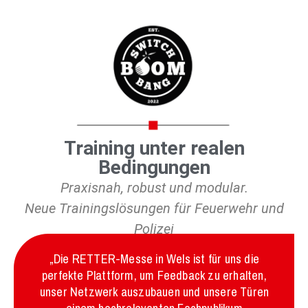
Training unter realen
Bedingungen
Praxisnah, robust und modular.
Neue Trainingslösungen für Feuerwehr und
Polizei
„Die RETTER-Messe in Wels ist für uns die
perfekte Plattform, um Feedback zu erhalten,
unser Netzwerk auszubauen und unsere Türen