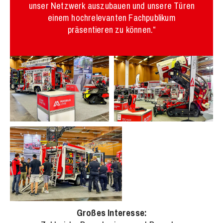
unser Netzwerk auszubauen und unsere Türen
einem hochrelevanten Fachpublikum
präsentieren zu können.“
Großes Interesse: