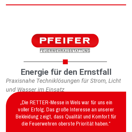
Energie für den Ernstfall
Praxisnahe Techniklösungen für Strom, Licht
und Wasser im Einsatz
„Die RETTER-Messe in Wels war für uns ein
voller Erfolg. Das große Interesse an unserer
Bekleidung zeigt, dass Qualität und Komfort für
die Feuerwehren oberste Priorität haben.“