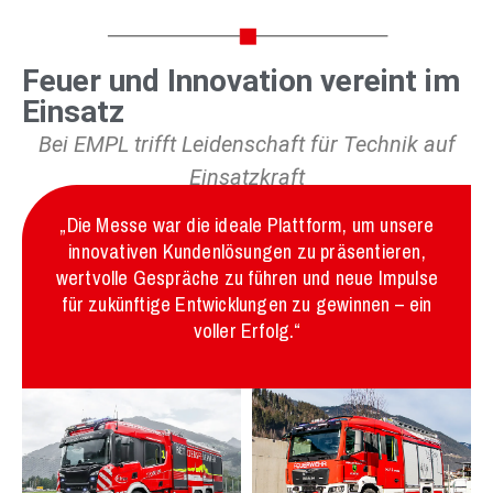
Feuer und Innovation vereint im
Einsatz
Bei EMPL trifft Leidenschaft für Technik auf
Einsatzkraft
„Die Messe war die ideale Plattform, um unsere
innovativen Kundenlösungen zu präsentieren,
wertvolle Gespräche zu führen und neue Impulse
für zukünftige Entwicklungen zu gewinnen – ein
voller Erfolg.“