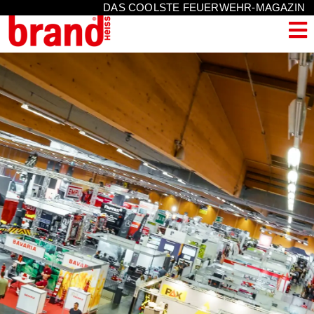
DAS COOLSTE FEUERWEHR-MAGAZIN