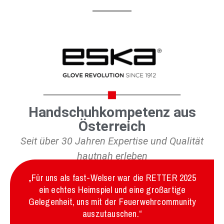
Handschuhkompetenz aus
Österreich
Seit über 30 Jahren Expertise und Qualität
hautnah erleben
„Für uns als fast-Welser war die RETTER 2025
ein echtes Heimspiel und eine großartige
Gelegenheit, uns mit der Feuerwehrcommunity
auszutauschen.“