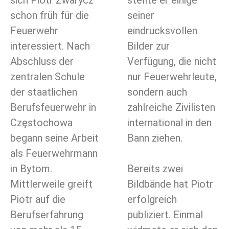
schon früh für die
seiner
Feuerwehr
eindrucksvollen
interessiert. Nach
Bilder zur
Abschluss der
Verfügung, die nicht
zentralen Schule
nur Feuerwehrleute,
der staatlichen
sondern auch
Berufsfeuerwehr in
zahlreiche Zivilisten
Częstochowa
international in den
begann seine Arbeit
Bann ziehen.
als Feuerwehrmann
in Bytom.
Bereits zwei
Mittlerweile greift
Bildbände hat Piotr
Piotr auf die
erfolgreich
Berufserfahrung
publiziert. Einmal