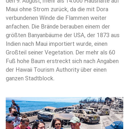
den 9. August, mehr als 14.000 Haushalte auf
Maui ohne Strom zurück, da die mit Dora
verbundenen Winde die Flammen weiter
anfachen. Die Brände berauben einem der
größten Banyanbäume der USA, der 1873 aus
Indien nach Maui importiert wurde, einen
Großteil seiner Vegetation. Der mehr als 60
Fuß hohe Baum erstreckt sich nach Angaben
der Hawaii Tourism Authority über einen
ganzen Stadtblock.