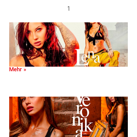
1
Mehr »