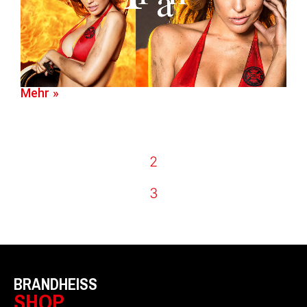
Mehr »
2
3
BRANDHEISS
SHOP