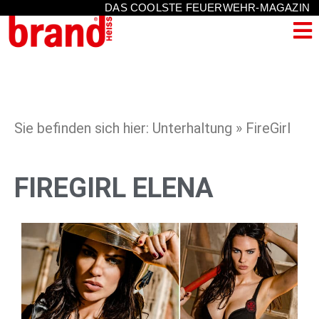
DAS COOLSTE FEUERWEHR-MAGAZIN
Sie befinden sich hier: Unterhaltung » FireGirl
FIREGIRL ELENA