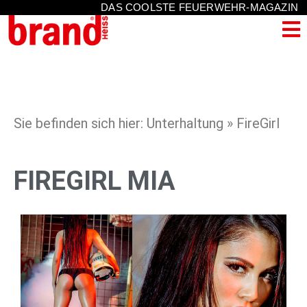
DAS COOLSTE FEUERWEHR-MAGAZIN
Sie befinden sich hier: Unterhaltung » FireGirl
FIREGIRL MIA