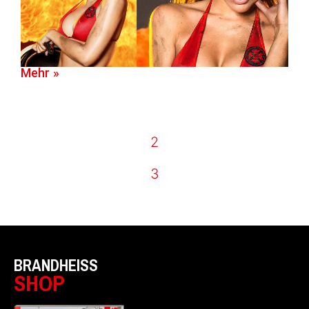
Mehr »
2
3
BRANDHEISS
SHOP